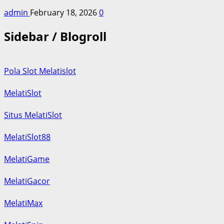
admin
February 18, 2026
0
Sidebar / Blogroll
Pola Slot Melatislot
MelatiSlot
Situs MelatiSlot
MelatiSlot88
MelatiGame
MelatiGacor
MelatiMax