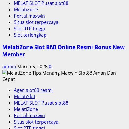
MELATISLOT Pusat slot88
MelatiZone
Portal maxwin
Situs slot terpercaya
Slot RTP tinggi
Slot terlengkap
MelatiZone Slot BNI Online Resmi Bonus New
Member
admin
March 6, 2026
0
Agen slot88 resmi
MelatiSlot
MELATISLOT Pusat slot88
MelatiZone
Portal maxwin
Situs slot terpercaya
Slot RTP tinggi