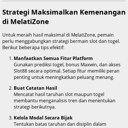
Strategi Maksimalkan Kemenangan
di MelatiZone
Untuk meraih hasil maksimal di MelatiZone, pemain
perlu menggabungkan strategi bermain slot dan togel.
Berikut beberapa tips efektif:
Manfaatkan Semua Fitur Platform
Gunakan prediksi togel, bonus Maxwin, dan akses
Slot88 secara optimal. Setiap fitur memiliki peran
penting untuk meningkatkan peluang menang.
Buat Catatan Hasil
Mencatat hasil taruhan slot maupun togel
membantu menganalisis tren dan menentukan
strategi berikutnya.
Kelola Modal Secara Bijak
Tentukan batas taruhan dan disiplin dalam