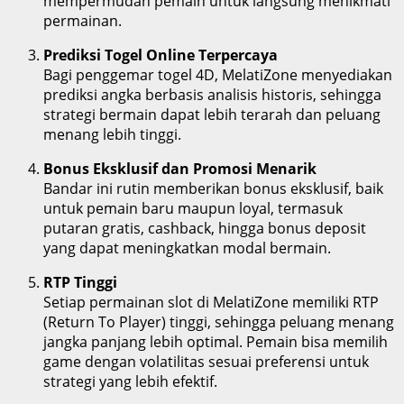
mempermudah pemain untuk langsung menikmati
permainan.
Prediksi Togel Online Terpercaya
Bagi penggemar togel 4D, MelatiZone menyediakan
prediksi angka berbasis analisis historis, sehingga
strategi bermain dapat lebih terarah dan peluang
menang lebih tinggi.
Bonus Eksklusif dan Promosi Menarik
Bandar ini rutin memberikan bonus eksklusif, baik
untuk pemain baru maupun loyal, termasuk
putaran gratis, cashback, hingga bonus deposit
yang dapat meningkatkan modal bermain.
RTP Tinggi
Setiap permainan slot di MelatiZone memiliki RTP
(Return To Player) tinggi, sehingga peluang menang
jangka panjang lebih optimal. Pemain bisa memilih
game dengan volatilitas sesuai preferensi untuk
strategi yang lebih efektif.