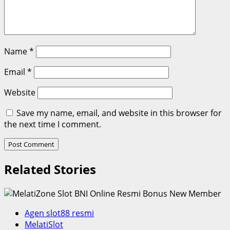
Name
*
Email
*
Website
Save my name, email, and website in this browser for
the next time I comment.
Related Stories
Agen slot88 resmi
MelatiSlot