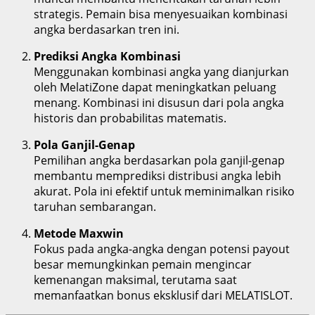
strategis. Pemain bisa menyesuaikan kombinasi
angka berdasarkan tren ini.
Prediksi Angka Kombinasi
Menggunakan kombinasi angka yang dianjurkan
oleh MelatiZone dapat meningkatkan peluang
menang. Kombinasi ini disusun dari pola angka
historis dan probabilitas matematis.
Pola Ganjil-Genap
Pemilihan angka berdasarkan pola ganjil-genap
membantu memprediksi distribusi angka lebih
akurat. Pola ini efektif untuk meminimalkan risiko
taruhan sembarangan.
Metode Maxwin
Fokus pada angka-angka dengan potensi payout
besar memungkinkan pemain mengincar
kemenangan maksimal, terutama saat
memanfaatkan bonus eksklusif dari MELATISLOT.