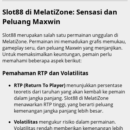
Slot88 di MelatiZone: Sensasi dan
Peluang Maxwin
Slot88 merupakan salah satu permainan unggulan di
MelatiZone. Permainan ini memadukan grafis memukau,
gameplay seru, dan peluang Maxwin yang menjanjikan.
Untuk memaksimalkan keuntungan, pemain perlu
memahami beberapa aspek berikut:
Pemahaman RTP dan Volatilitas
RTP (Return To Player)
menunjukkan persentase
teoretis dari taruhan yang akan kembali ke pemain
dalam jangka panjang. Slot88 di MelatiZone
menawarkan RTP tinggi, yang berarti peluang
kemenangan jangka panjang lebih besar.
Volatilitas
mengukur risiko dalam permainan.
Volatilitas rendah memberikan kemenangan lebih