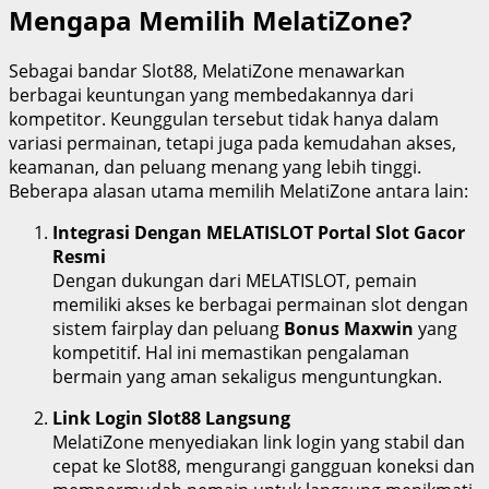
Mengapa Memilih MelatiZone?
Sebagai bandar Slot88, MelatiZone menawarkan
berbagai keuntungan yang membedakannya dari
kompetitor. Keunggulan tersebut tidak hanya dalam
variasi permainan, tetapi juga pada kemudahan akses,
keamanan, dan peluang menang yang lebih tinggi.
Beberapa alasan utama memilih MelatiZone antara lain:
Integrasi Dengan MELATISLOT Portal Slot Gacor
Resmi
Dengan dukungan dari MELATISLOT, pemain
memiliki akses ke berbagai permainan slot dengan
sistem fairplay dan peluang
Bonus Maxwin
yang
kompetitif. Hal ini memastikan pengalaman
bermain yang aman sekaligus menguntungkan.
Link Login Slot88 Langsung
MelatiZone menyediakan link login yang stabil dan
cepat ke Slot88, mengurangi gangguan koneksi dan