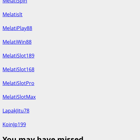
MelatiSpin
Melatislt
MelatiPlay88
MelatiWin88
MelatiSlot189
MelatiSlot168
MelatiSlotPro
MelatiSlotMax
LapakJitu78
KoinJp199
You may have missed