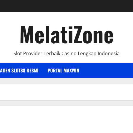
MelatiZone
Slot Provider Terbaik Casino Lengkap Indonesia
AGEN SLOT88 RESMI
PORTAL MAXWIN