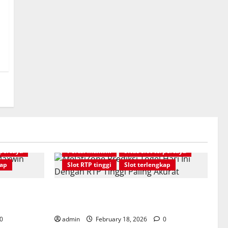
t
Agen slot88 resmi
MelatiSlot
elatiZone
MELATISLOT Pusat slot88
MelatiZone
rpercaya
Portal maxwin
Situs slot terpercaya
kap
Slot RTP tinggi
Slot terlengkap
win Slot88
MelatiZone Prediksi Togel Hari Ini
Dengan RTP Tinggi Paling Akurat
0
admin
February 18, 2026
0