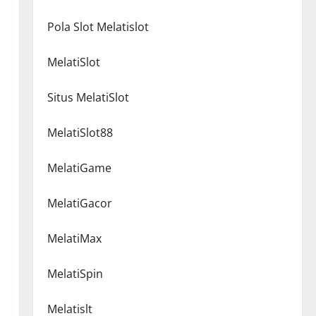
Pola Slot Melatislot
MelatiSlot
Situs MelatiSlot
MelatiSlot88
MelatiGame
MelatiGacor
MelatiMax
MelatiSpin
Melatislt