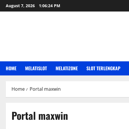
Skip
August 7, 2026
1:06:24 PM
to
content
HOME
MELATISLOT
MELATIZONE
SLOT TERLENGKAP
Home
Portal maxwin
Portal maxwin