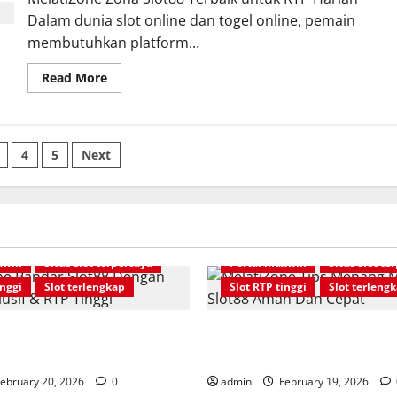
Dalam dunia slot online dan togel online, pemain
membutuhkan platform...
Read
Read More
more
about
MelatiZone
Zona
Slot88
Terbaik
4
5
Next
untuk
RTP
tion
Harian
88 resmi
MelatiSlot
Agen slot88 resmi
MelatiSlo
T Pusat slot88
MelatiZone
MELATISLOT Pusat slot88
M
xwin
Situs slot terpercaya
Portal maxwin
Situs slot te
inggi
Slot terlengkap
Slot RTP tinggi
Slot terleng
 Bandar Slot88 Dengan Bonus
MelatiZone Tips Menang Max
 RTP Tinggi
Aman Dan Cepat
ebruary 20, 2026
0
admin
February 19, 2026