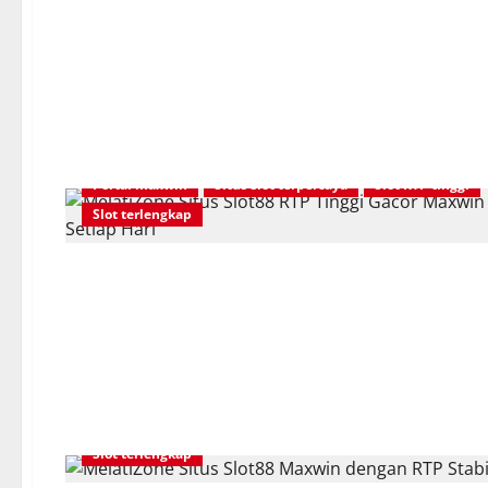
Agen slot88 resmi
MelatiSlot
MELATISLOT Pusat slot88
MelatiZone
Portal maxwin
Situs slot terpercaya
Slot RTP tinggi
Slot terlengkap
Agen slot88 resmi
MelatiSlot
MELATISLOT Pusat slot88
MelatiZone
Portal maxwin
Situs slot terpercaya
Slot RTP tinggi
Slot terlengkap