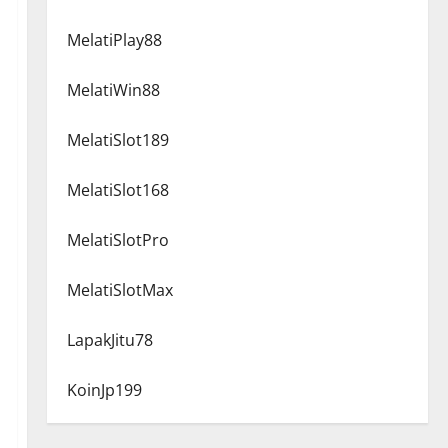
MelatiPlay88
MelatiWin88
MelatiSlot189
MelatiSlot168
MelatiSlotPro
MelatiSlotMax
LapakJitu78
KoinJp199