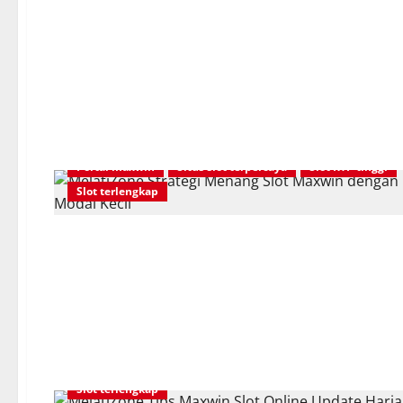
Agen slot88 resmi
MelatiSlot
MELATISLOT Pusat slot88
MelatiZone
Portal maxwin
Situs slot terpercaya
Slot RTP tinggi
Slot terlengkap
Agen slot88 resmi
MelatiSlot
MELATISLOT Pusat slot88
MelatiZone
Portal maxwin
Situs slot terpercaya
Slot RTP tinggi
Slot terlengkap