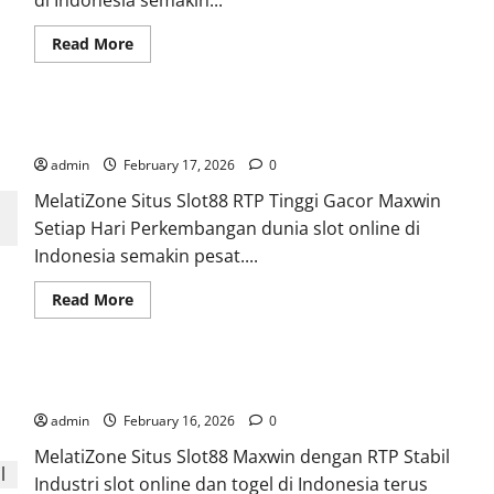
di Indonesia semakin...
Read
Read More
more
about
MelatiZone
Prediksi
Togel
MelatiZone Situs Slot88 RTP Tinggi Gacor Maxwin Setiap Hari
Hari
Ini
admin
February 17, 2026
Dengan
0
RTP
Tinggi
MelatiZone Situs Slot88 RTP Tinggi Gacor Maxwin
Paling
Setiap Hari Perkembangan dunia slot online di
Akurat
Indonesia semakin pesat....
Read
Read More
more
about
MelatiZone
Situs
Slot88
MelatiZone Situs Slot88 Maxwin dengan RTP Stabil
RTP
Tinggi
admin
February 16, 2026
Gacor
0
Maxwin
Setiap
MelatiZone Situs Slot88 Maxwin dengan RTP Stabil
Hari
Industri slot online dan togel di Indonesia terus