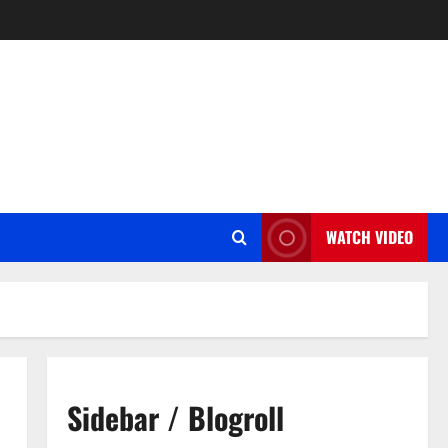
WATCH VIDEO
Sidebar / Blogroll