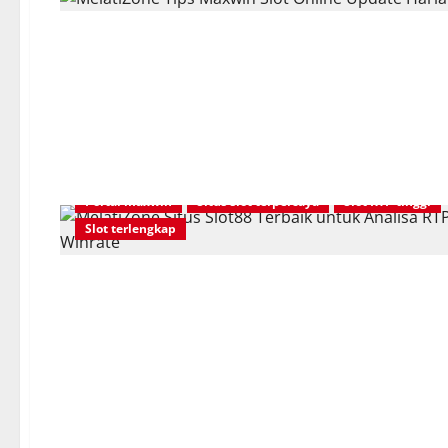
Agen slot88 resmi
MelatiSlot
MELATISLOT Pusat slot88
MelatiZone
Portal maxwin
Situs slot terpercaya
Slot RTP tinggi
Slot terlengkap
Agen slot88 resmi
MelatiSlot
MELATISLOT Pusat slot88
MelatiZone
Portal maxwin
Situs slot terpercaya
Slot RTP tinggi