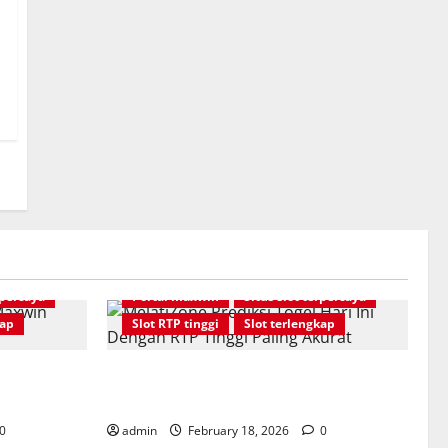
t
Agen slot88 resmi
MelatiSlot
elatiZone
MELATISLOT Pusat slot88
MelatiZone
rpercaya
Portal maxwin
Situs slot terpercaya
kap
Slot RTP tinggi
Slot terlengkap
win Slot88
MelatiZone Prediksi Togel Hari Ini
Dengan RTP Tinggi Paling Akurat
0
admin
February 18, 2026
0