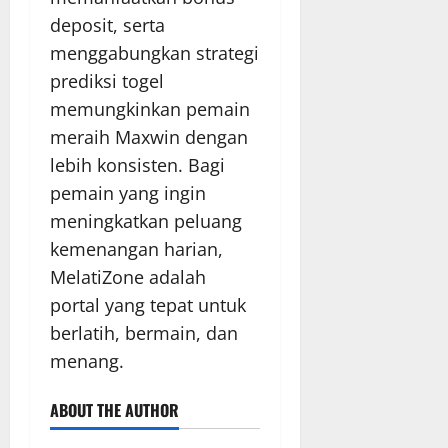
deposit, serta
menggabungkan strategi
prediksi togel
memungkinkan pemain
meraih Maxwin dengan
lebih konsisten. Bagi
pemain yang ingin
meningkatkan peluang
kemenangan harian,
MelatiZone adalah
portal yang tepat untuk
berlatih, bermain, dan
menang.
ABOUT THE AUTHOR