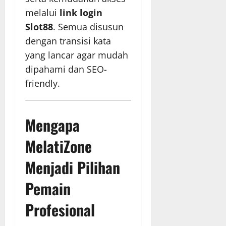
melalui
link login
Slot88
. Semua disusun
dengan transisi kata
yang lancar agar mudah
dipahami dan SEO-
friendly.
Mengapa
MelatiZone
Menjadi Pilihan
Pemain
Profesional