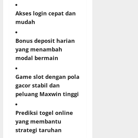
Akses login cepat dan
mudah
Bonus deposit harian
yang menambah
modal bermain
Game slot dengan pola
gacor stabil dan
peluang Maxwin tinggi
Prediksi togel online
yang membantu
strategi taruhan