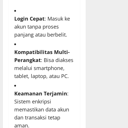
Login Cepat
: Masuk ke
akun tanpa proses
panjang atau berbelit.
Kompatibilitas Multi-
Perangkat
: Bisa diakses
melalui smartphone,
tablet, laptop, atau PC.
Keamanan Terjamin
:
Sistem enkripsi
memastikan data akun
dan transaksi tetap
aman.