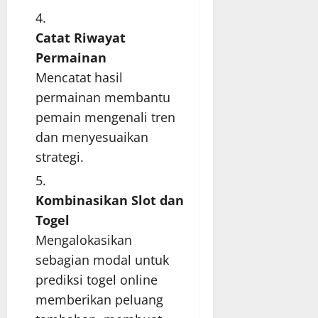
Catat Riwayat
Permainan
Mencatat hasil
permainan membantu
pemain mengenali tren
dan menyesuaikan
strategi.
Kombinasikan Slot dan
Togel
Mengalokasikan
sebagian modal untuk
prediksi togel online
memberikan peluang