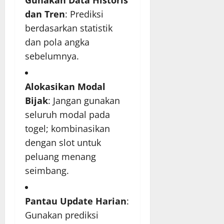
Gunakan Data Historis
dan Tren
: Prediksi
berdasarkan statistik
dan pola angka
sebelumnya.
Alokasikan Modal
Bijak
: Jangan gunakan
seluruh modal pada
togel; kombinasikan
dengan slot untuk
peluang menang
seimbang.
Pantau Update Harian
:
Gunakan prediksi