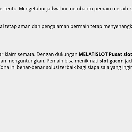
u tertentu. Mengetahui jadwal ini membantu pemain meraih
dal tetap aman dan pengalaman bermain tetap menyenangk
ar klaim semata. Dengan dukungan
MELATISLOT Pusat slot
 dan menguntungkan. Pemain bisa menikmati
slot gacor
, ja
Zona ini benar-benar solusi terbaik bagi siapa saja yang in