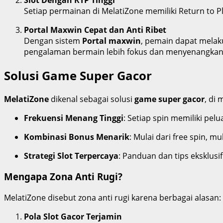
Setiap permainan di MelatiZone memiliki Return to 
Portal Maxwin Cepat dan Anti Ribet
Dengan sistem
Portal maxwin
, pemain dapat melak
pengalaman bermain lebih fokus dan menyenangkan
Solusi Game Super Gacor
MelatiZone
dikenal sebagai solusi
game super gacor
, di
Frekuensi Menang Tinggi
: Setiap spin memiliki pe
Kombinasi Bonus Menarik
: Mulai dari free spin, 
Strategi Slot Terpercaya
: Panduan dan tips eksklus
Mengapa Zona Anti Rugi?
MelatiZone disebut zona anti rugi karena berbagai alasan:
Pola Slot Gacor Terjamin