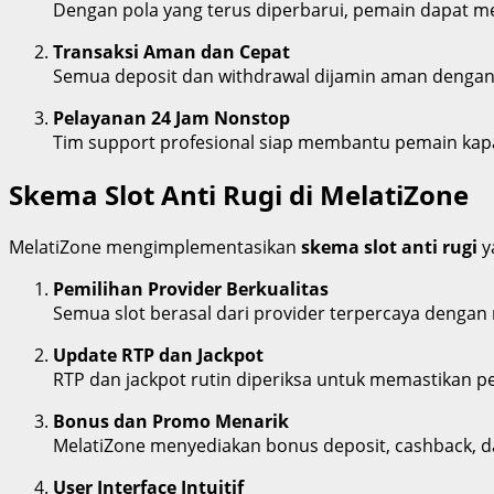
Dengan pola yang terus diperbarui, pemain dapat m
Transaksi Aman dan Cepat
Semua deposit dan withdrawal dijamin aman dengan s
Pelayanan 24 Jam Nonstop
Tim support profesional siap membantu pemain kapan
Skema Slot Anti Rugi di MelatiZone
MelatiZone mengimplementasikan
skema slot anti rugi
y
Pemilihan Provider Berkualitas
Semua slot berasal dari provider terpercaya dengan
Update RTP dan Jackpot
RTP dan jackpot rutin diperiksa untuk memastikan p
Bonus dan Promo Menarik
MelatiZone menyediakan bonus deposit, cashback, 
User Interface Intuitif