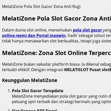
MelatiZone Pola Slot Gacor Zona Anti Rugi
MelatiZone Pola Slot Gacor Zona Ant
Dalam dunia slot online, menemukan
pola slot gacor
yan
online resmi dan Portal maxwin
, hadir sebagai solusi 
tidak hanya menawarkan slot berkualitas, tetapi juga sis
MelatiZone: Zona Slot Online Terper
MelatiZone bukan sekadar platform biasa. Ia dikenal seba
terbukti efektif. Dengan integrasi
MELATISLOT Pusat slot8
Keunggulan MelatiZone
Pola Slot Gacor Terupdate
MelatiZone menyediakan pola slot gacor yang ruti
peluang spin terbaik dan strategi bermain yang optim
Slot Dengan RTP Tinggi