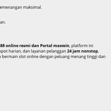
 kemenangan maksimal.
an.
88 online resmi dan Portal maxwin
, platform ini
ckpot harian, dan layanan pelanggan
24 jam nonstop
,
gin bermain slot online dengan peluang menang tinggi dan