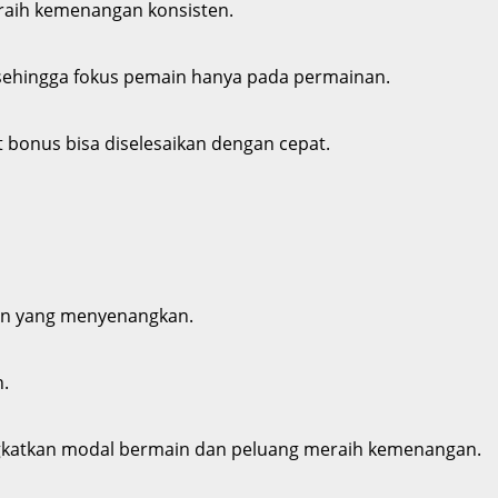
raih kemenangan konsisten.
, sehingga fokus pemain hanya pada permainan.
 bonus bisa diselesaikan dengan cepat.
ain yang menyenangkan.
.
ngkatkan modal bermain dan peluang meraih kemenangan.