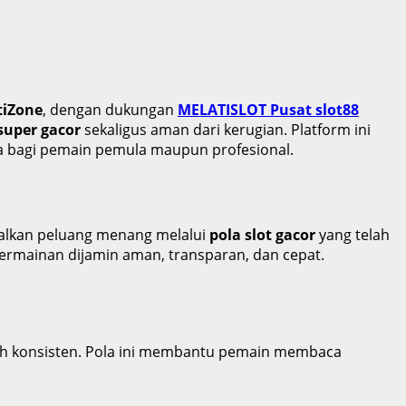
tiZone
, dengan dukungan
MELATISLOT Pusat slot88
super gacor
sekaligus aman dari kerugian. Platform ini
a bagi pemain pemula maupun profesional.
alkan peluang menang melalui
pola slot gacor
yang telah
 permainan dijamin aman, transparan, dan cepat.
ih konsisten. Pola ini membantu pemain membaca