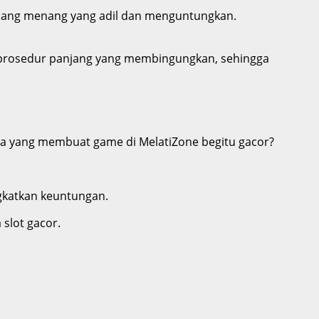
eluang menang yang adil dan menguntungkan.
a prosedur panjang yang membingungkan, sehingga
pa yang membuat game di MelatiZone begitu gacor?
ingkatkan keuntungan.
slot gacor.