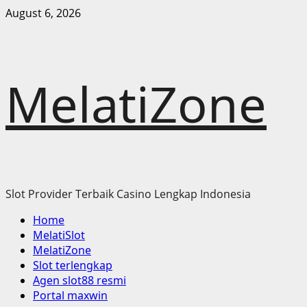
Skip
August 6, 2026
to
content
MelatiZone
Slot Provider Terbaik Casino Lengkap Indonesia
Primary
Home
Menu
MelatiSlot
MelatiZone
Slot terlengkap
Agen slot88 resmi
Portal maxwin