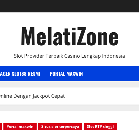
MelatiZone
Slot Provider Terbaik Casino Lengkap Indonesia
AGEN SLOT88 RESMI
PORTAL MAXWIN
 Online Dengan Jackpot Cepat
Portal maxwin
Situs slot terpercaya
Slot RTP tinggi