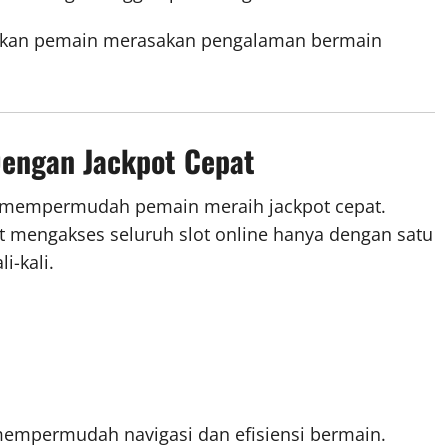
ikan pemain merasakan pengalaman bermain
 Dengan Jackpot Cepat
ng mempermudah pemain meraih jackpot cepat.
t mengakses seluruh slot online hanya dengan satu
i-kali.
 mempermudah navigasi dan efisiensi bermain.