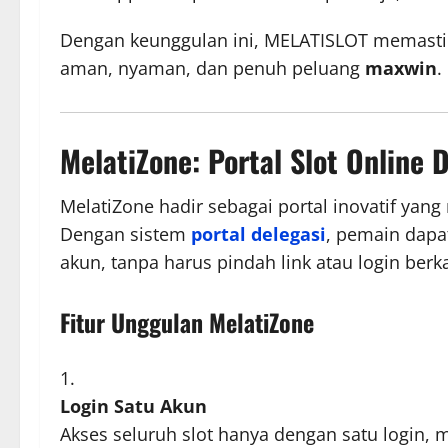
Dengan keunggulan ini, MELATISLOT memast
aman, nyaman, dan penuh peluang
maxwin
.
MelatiZone: Portal Slot Online
MelatiZone hadir sebagai portal inovatif ya
Dengan sistem
portal delegasi
, pemain dapa
akun, tanpa harus pindah link atau login berkal
Fitur Unggulan MelatiZone
Login Satu Akun
Akses seluruh slot hanya dengan satu login,