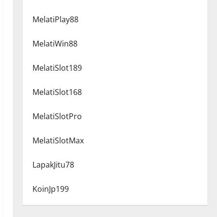
MelatiPlay88
MelatiWin88
MelatiSlot189
MelatiSlot168
MelatiSlotPro
MelatiSlotMax
LapakJitu78
KoinJp199