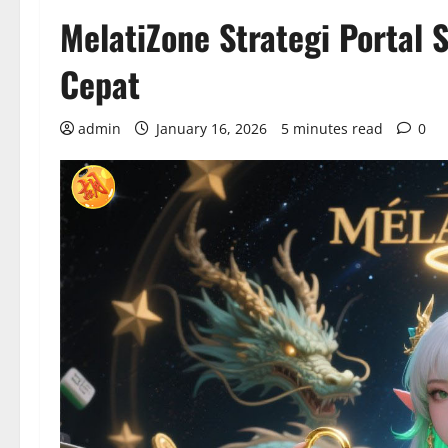
MelatiZone Strategi Portal 
Cepat
admin
January 16, 2026
5 minutes read
0