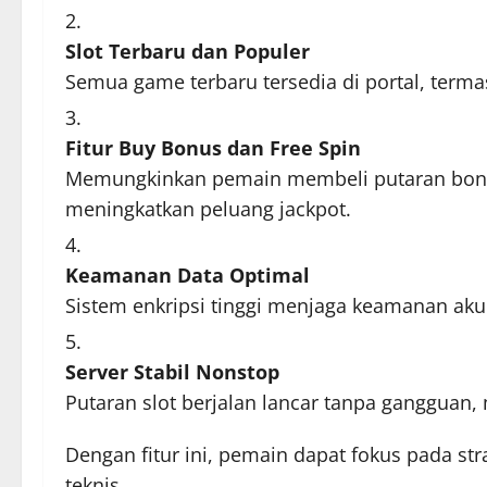
Slot Terbaru dan Populer
Semua game terbaru tersedia di portal, termas
Fitur Buy Bonus dan Free Spin
Memungkinkan pemain membeli putaran bonu
meningkatkan peluang jackpot.
Keamanan Data Optimal
Sistem enkripsi tinggi menjaga keamanan aku
Server Stabil Nonstop
Putaran slot berjalan lancar tanpa ganggua
Dengan fitur ini, pemain dapat fokus pada st
teknis.