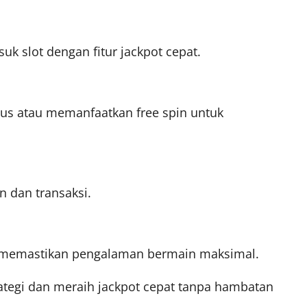
uk slot dengan fitur jackpot cepat.
s atau memanfaatkan free spin untuk
n dan transaksi.
n, memastikan pengalaman bermain maksimal.
rategi dan meraih jackpot cepat tanpa hambatan