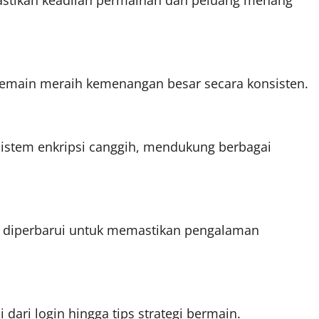
mastikan keadilan permainan dan peluang menang
pemain meraih kemenangan besar secara konsisten.
sistem enkripsi canggih, mendukung berbagai
us diperbarui untuk memastikan pengalaman
dari login hingga tips strategi bermain.