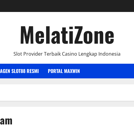
MelatiZone
Slot Provider Terbaik Casino Lengkap Indonesia
AGEN SLOT88 RESMI
PORTAL MAXWIN
lam