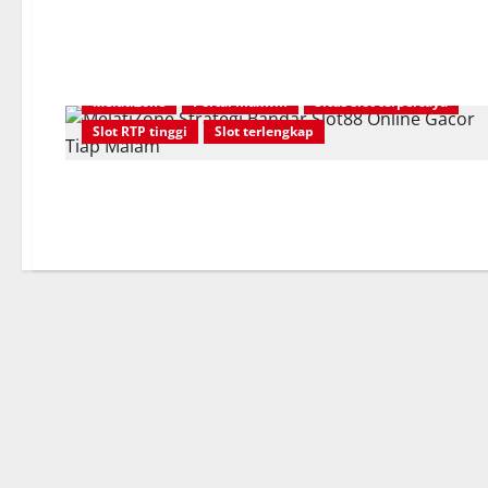
Agen slot88 resmi
MELATISLOT Pusat slot88
MelatiZone
Portal maxwin
Situs slot terpercaya
Slot RTP tinggi
Slot terlengkap