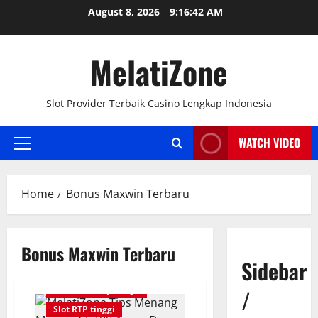
Skip
August 8, 2026
9:16:42 AM
to
content
MelatiZone
Slot Provider Terbaik Casino Lengkap Indonesia
WATCH VIDEO
Primary
Menu
Home
Bonus Maxwin Terbaru
Agen slot88 resmi
MelatiSlot
MELATISLOT Pusat slot88
Bonus Maxwin Terbaru
MelatiZone
Sidebar
Portal maxwin
Situs slot terpercaya
/
Slot RTP tinggi