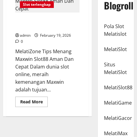
Blogroll
Slot terlengkap
MelatiZone Tips Menang Maxwin
Pola Slot
Slot88 Aman Dan Cepat
Melatislot
admin
February 19, 2026
0
MelatiSlot
MelatiZone Tips Menang
Maxwin Slot88 Aman Dan
Situs
Cepat Dalam dunia slot
MelatiSlot
online, meraih
kemenangan Maxwin
MelatiSlot88
adalah tujuan...
Read
Read More
MelatiGame
more
about
MelatiZone
MelatiGacor
Tips
Menang
Maxwin
Slot88
MelatiMax
Aman