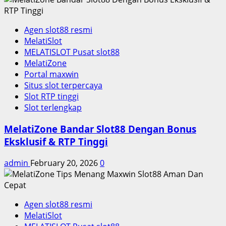
Agen slot88 resmi
MelatiSlot
MELATISLOT Pusat slot88
MelatiZone
Portal maxwin
Situs slot terpercaya
Slot RTP tinggi
Slot terlengkap
MelatiZone Bandar Slot88 Dengan Bonus
Eksklusif & RTP Tinggi
admin
February 20, 2026
0
Agen slot88 resmi
MelatiSlot