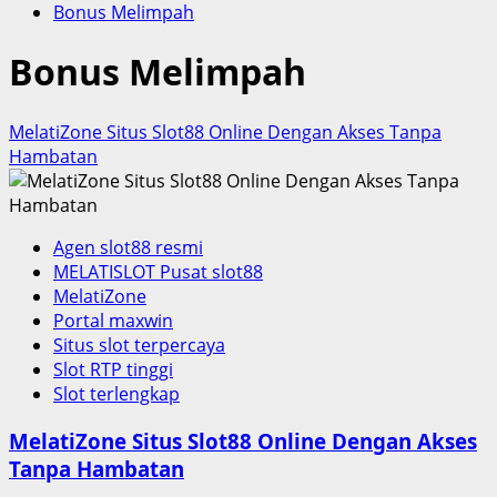
Bonus Melimpah
Bonus Melimpah
MelatiZone Situs Slot88 Online Dengan Akses Tanpa
Hambatan
Agen slot88 resmi
MELATISLOT Pusat slot88
MelatiZone
Portal maxwin
Situs slot terpercaya
Slot RTP tinggi
Slot terlengkap
MelatiZone Situs Slot88 Online Dengan Akses
Tanpa Hambatan