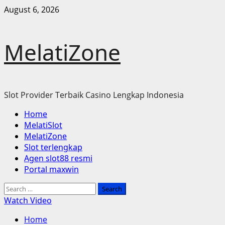
Skip
August 6, 2026
to
content
MelatiZone
Slot Provider Terbaik Casino Lengkap Indonesia
Primary
Home
Menu
MelatiSlot
MelatiZone
Slot terlengkap
Agen slot88 resmi
Portal maxwin
Search
for:
Watch Video
Home