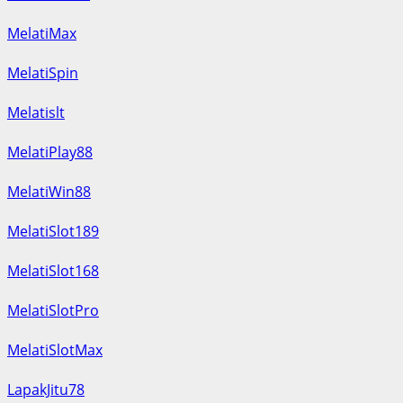
MelatiMax
MelatiSpin
Melatislt
MelatiPlay88
MelatiWin88
MelatiSlot189
MelatiSlot168
MelatiSlotPro
MelatiSlotMax
LapakJitu78