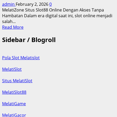
admin
February 2, 2026
0
MelatiZone Situs Slot88 Online Dengan Akses Tanpa
Hambatan Dalam era digital saat ini, slot online menjadi
salah...
Read
Read More
more
Sidebar / Blogroll
about
MelatiZone
Situs
Slot88
Pola Slot Melatislot
Online
Dengan
MelatiSlot
Akses
Tanpa
Situs MelatiSlot
Hambatan
MelatiSlot88
MelatiGame
MelatiGacor