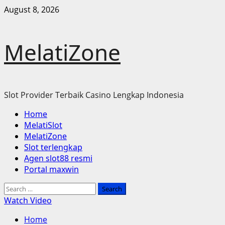
Skip
August 8, 2026
to
content
MelatiZone
Slot Provider Terbaik Casino Lengkap Indonesia
Primary
Home
Menu
MelatiSlot
MelatiZone
Slot terlengkap
Agen slot88 resmi
Portal maxwin
Search
for:
Watch Video
Home