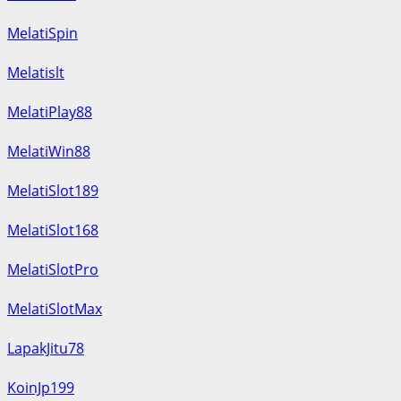
MelatiSpin
Melatislt
MelatiPlay88
MelatiWin88
MelatiSlot189
MelatiSlot168
MelatiSlotPro
MelatiSlotMax
LapakJitu78
KoinJp199