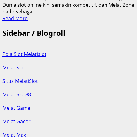
Dunia slot online kini semakin kompetitif, dan MelatiZone
hadir sebagai...
Read
Read More
more
Sidebar / Blogroll
about
MelatiZone
Sarang
Slot
Pola Slot Melatislot
Online
Dengan
MelatiSlot
Winrate
Tinggi
Situs MelatiSlot
MelatiSlot88
MelatiGame
MelatiGacor
MelatiMax