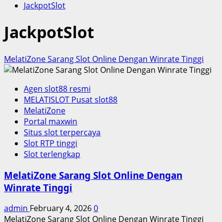
JackpotSlot
JackpotSlot
MelatiZone Sarang Slot Online Dengan Winrate Tinggi
Agen slot88 resmi
MELATISLOT Pusat slot88
MelatiZone
Portal maxwin
Situs slot terpercaya
Slot RTP tinggi
Slot terlengkap
MelatiZone Sarang Slot Online Dengan
Winrate Tinggi
admin
February 4, 2026
0
MelatiZone Sarang Slot Online Dengan Winrate Tinggi