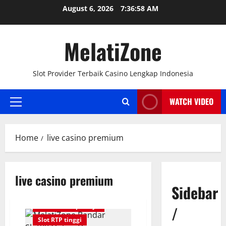
Skip
August 6, 2026
7:36:58 AM
to
content
MelatiZone
Slot Provider Terbaik Casino Lengkap Indonesia
WATCH VIDEO
Primary
Menu
Home
live casino premium
Agen slot88 resmi
MelatiSlot
MELATISLOT Pusat slot88
live casino premium
MelatiZone
Sidebar
Portal maxwin
Situs slot terpercaya
/
Slot RTP tinggi