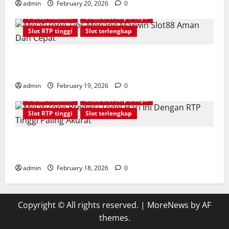
admin
MELATISLOT Pusat slot88
February 20, 2026
MelatiZone
0
Portal maxwin
Situs slot terpercaya
Slot RTP tinggi
Slot terlengkap
MelatiZone Tips Menang Maxwin Slot88 Aman Dan
Cepat
Agen slot88 resmi
MelatiSlot
admin
MELATISLOT Pusat slot88
February 19, 2026
MelatiZone
0
Portal maxwin
Situs slot terpercaya
Slot RTP tinggi
Slot terlengkap
MelatiZone Prediksi Togel Hari Ini Dengan RTP
Tinggi Paling Akurat
admin
February 18, 2026
0
Copyright © All rights reserved.
|
MoreNews
by AF
themes.