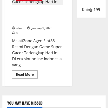
Super
Menarik
KoinJp199
MelatiZone Agen Slot88 Resmi
Dengan Game Super Gacor
Terlengkap Hari Ini
admin
January 9, 2026
0
MelatiZone Agen Slot88
Resmi Dengan Game Super
Gacor Terlengkap Hari Ini
Di era slot online Indonesia
yang...
Read
Read More
more
about
MelatiZone
Agen
Slot88
Resmi
Dengan
Agen slot88 resmi
MelatiSlot
Game
YOU MAY HAVE MISSED
Super
MELATISLOT Pusat slot88
MelatiZone
Gacor