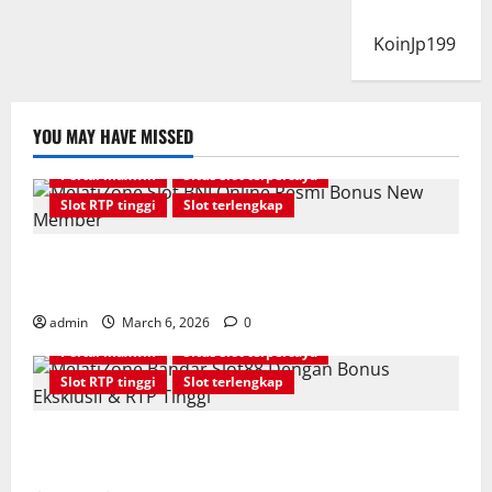
KoinJp199
Agen slot88 resmi
MelatiSlot
YOU MAY HAVE MISSED
MELATISLOT Pusat slot88
MelatiZone
Portal maxwin
Situs slot terpercaya
Slot RTP tinggi
Slot terlengkap
MelatiZone Slot BNI Online Resmi Bonus New
Member
Agen slot88 resmi
MelatiSlot
admin
MELATISLOT Pusat slot88
March 6, 2026
0
MelatiZone
Portal maxwin
Situs slot terpercaya
Slot RTP tinggi
Slot terlengkap
MelatiZone Bandar Slot88 Dengan Bonus Eksklusif &
RTP Tinggi
Agen slot88 resmi
MelatiSlot