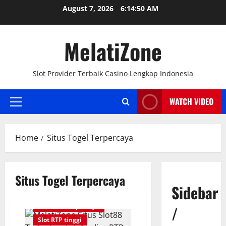
Skip
August 7, 2026
6:14:50 AM
to
content
MelatiZone
Slot Provider Terbaik Casino Lengkap Indonesia
WATCH VIDEO
Primary
Menu
Home
Situs Togel Terpercaya
Agen slot88 resmi
MelatiSlot
MELATISLOT Pusat slot88
Situs Togel Terpercaya
MelatiZone
Sidebar
Portal maxwin
Situs slot terpercaya
/
Slot RTP tinggi