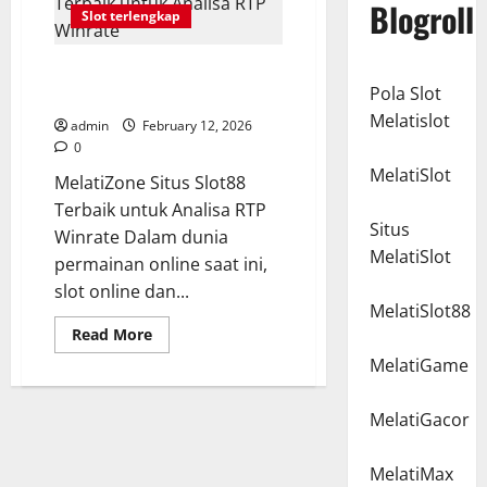
Blogroll
Slot terlengkap
MelatiZone Situs Slot88 Terbaik
Pola Slot
untuk Analisa RTP Winrate
Melatislot
admin
February 12, 2026
0
MelatiSlot
MelatiZone Situs Slot88
Terbaik untuk Analisa RTP
Situs
Winrate Dalam dunia
MelatiSlot
permainan online saat ini,
slot online dan...
MelatiSlot88
Read
Read More
more
about
MelatiGame
MelatiZone
Situs
Slot88
MelatiGacor
Terbaik
untuk
Analisa
RTP
MelatiMax
Winrate