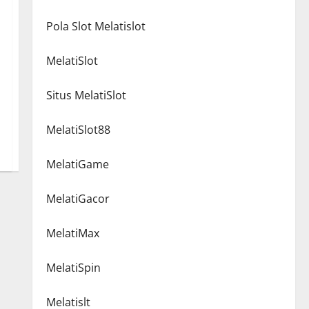
Pola Slot Melatislot
MelatiSlot
Situs MelatiSlot
MelatiSlot88
MelatiGame
MelatiGacor
MelatiMax
MelatiSpin
Melatislt