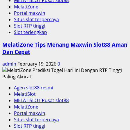
MELATISLOT Pusat slot88
MelatiZone
Portal maxwin
Situs slot terpercaya
Slot RTP tinggi
Slot terlengkap
MelatiZone Tips Menang Maxwin Slot88 Aman
Dan Cepat
admin
February 19, 2026
0
Agen slot88 resmi
MelatiSlot
MELATISLOT Pusat slot88
MelatiZone
Portal maxwin
Situs slot terpercaya
Slot RTP tinggi