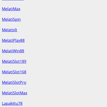
MelatiMax
MelatiSpin
Melatislt
MelatiPlay88
MelatiWin88
MelatiSlot189
MelatiSlot168
MelatiSlotPro
MelatiSlotMax
LapakJitu78