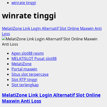
winrate tinggi
winrate tinggi
MelatiZone Link Login Alternatif Slot Online Maxwin Anti
Loss
Agen slot88 resmi
MELATISLOT Pusat slot88
MelatiZone
Portal maxwin
Situs slot terpercaya
Slot RTP tinggi
Slot terlengkap
MelatiZone Link Login Alternatif Slot Online
Maxwin Anti Loss