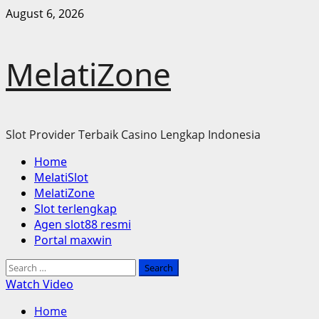
Skip
August 6, 2026
to
content
MelatiZone
Slot Provider Terbaik Casino Lengkap Indonesia
Primary
Home
Menu
MelatiSlot
MelatiZone
Slot terlengkap
Agen slot88 resmi
Portal maxwin
Search
for:
Watch Video
Home