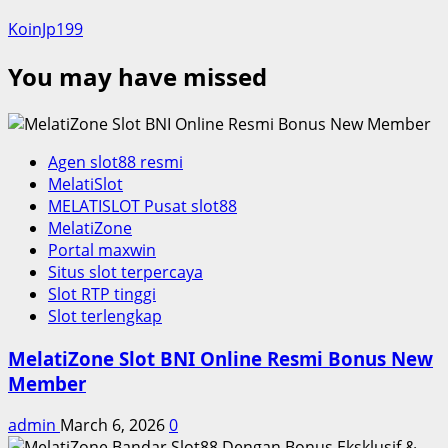
KoinJp199
You may have missed
Agen slot88 resmi
MelatiSlot
MELATISLOT Pusat slot88
MelatiZone
Portal maxwin
Situs slot terpercaya
Slot RTP tinggi
Slot terlengkap
MelatiZone Slot BNI Online Resmi Bonus New
Member
admin
March 6, 2026
0