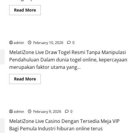
Read
Read More
more
about
MelatiZone
Tips
Maxwin
MelatiZone Live Draw Togel Resmi Tanpa Manipulasi
Slot
Online
admin
February 10, 2026
Update
0
Harian
MelatiZone Live Draw Togel Resmi Tanpa Manipulasi
Pendahuluan Dalam dunia togel online, kepercayaan
merupakan faktor utama yang...
Read
Read More
more
about
MelatiZone
Live
Draw
MelatiZone Live Casino Dengan Tersedia Meja VIP Bagi Pemula
Togel
Resmi
admin
February 9, 2026
Tanpa
0
Manipulasi
MelatiZone Live Casino Dengan Tersedia Meja VIP
Bagi Pemula Industri hiburan online terus