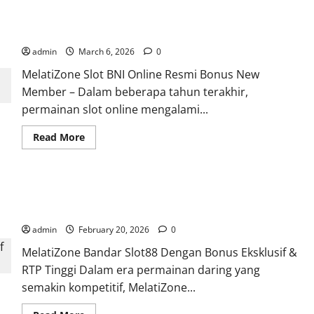
MelatiZone Slot BNI Online Resmi Bonus New Member
admin
March 6, 2026
0
MelatiZone Slot BNI Online Resmi Bonus New
Member – Dalam beberapa tahun terakhir,
permainan slot online mengalami...
Read
Read More
more
about
MelatiZone
Slot
BNI
MelatiZone Bandar Slot88 Dengan Bonus Eksklusif & RTP
Online
Resmi
Tinggi
Bonus
New
admin
February 20, 2026
0
Member
MelatiZone Bandar Slot88 Dengan Bonus Eksklusif &
RTP Tinggi Dalam era permainan daring yang
semakin kompetitif, MelatiZone...