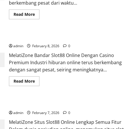
berkembang pesat dari waktu...
Read
Read More
more
about
MelatiZone
Live
Casino
MelatiZone Bandar Slot88 Online Dengan Casino Premium
Dengan
Tersedia
admin
February 8, 2026
Meja
0
VIP
Bagi
MelatiZone Bandar Slot88 Online Dengan Casino
Pemula
Premium Industri hiburan online terus berkembang
dengan sangat pesat, seiring meningkatnya...
Read
Read More
more
about
MelatiZone
Bandar
Slot88
MelatiZone Situs Slot88 Online Lengkap Semua Fitur
Online
Dengan
admin
February 7, 2026
Casino
0
Premium
MelatiZone Situs Slot88 Online Lengkap Semua Fitur