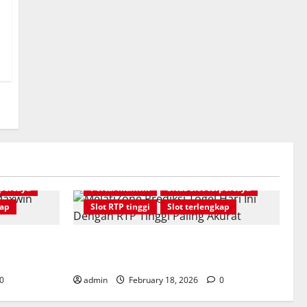
t
Agen slot88 resmi
MelatiSlot
elatiZone
MELATISLOT Pusat slot88
MelatiZone
rpercaya
Portal maxwin
Situs slot terpercaya
kap
Slot RTP tinggi
Slot terlengkap
win Slot88
MelatiZone Prediksi Togel Hari Ini
Dengan RTP Tinggi Paling Akurat
0
admin
February 18, 2026
0