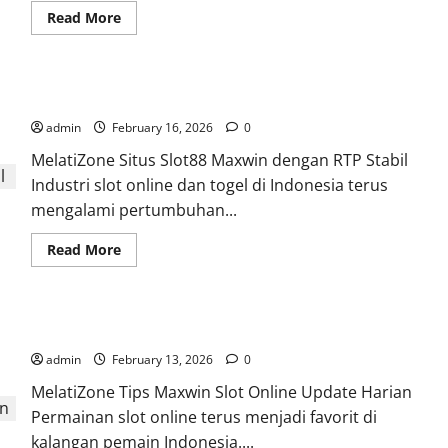
Read
Read More
more
about
MelatiZone
Situs
Slot88
MelatiZone Situs Slot88 Maxwin dengan RTP Stabil
RTP
Tinggi
admin
February 16, 2026
Gacor
0
Maxwin
Setiap
MelatiZone Situs Slot88 Maxwin dengan RTP Stabil
Hari
Industri slot online dan togel di Indonesia terus
mengalami pertumbuhan...
Read
Read More
more
about
MelatiZone
Situs
Slot88
MelatiZone Tips Maxwin Slot Online Update Harian
Maxwin
dengan
admin
February 13, 2026
RTP
0
Stabil
MelatiZone Tips Maxwin Slot Online Update Harian
Permainan slot online terus menjadi favorit di
kalangan pemain Indonesia....