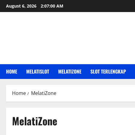
Skip
August 6, 2026
2:07:01 AM
to
content
HOME
MELATISLOT
MELATIZONE
SLOT TERLENGKAP
Home
MelatiZone
MelatiZone