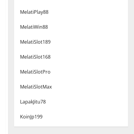
MelatiPlay88
MelatiWin88
MelatiSlot189
MelatiSlot168
MelatiSlotPro
MelatiSlotMax
LapakJitu78
KoinJp199