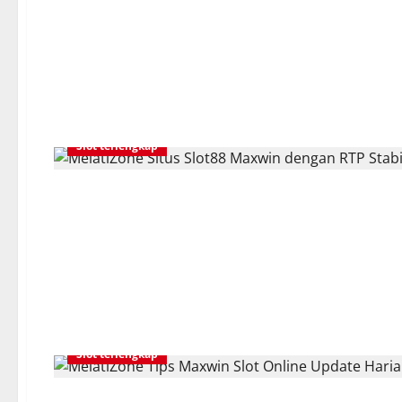
Agen slot88 resmi
MelatiSlot
MELATISLOT Pusat slot88
MelatiZone
Portal maxwin
Situs slot terpercaya
Slot RTP tinggi
Slot terlengkap
Agen slot88 resmi
MelatiSlot
MELATISLOT Pusat slot88
MelatiZone
Portal maxwin
Situs slot terpercaya
Slot RTP tinggi
Slot terlengkap